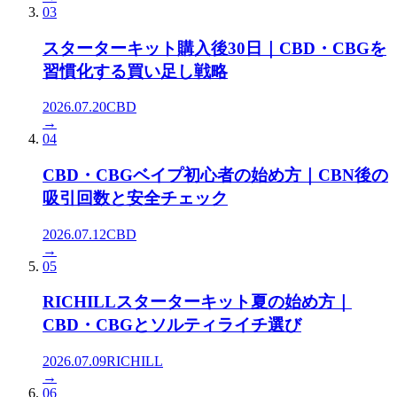
03
スターターキット購入後30日｜CBD・CBGを
習慣化する買い足し戦略
2026.07.20
CBD
→
04
CBD・CBGベイプ初心者の始め方｜CBN後の
吸引回数と安全チェック
2026.07.12
CBD
→
05
RICHILLスターターキット夏の始め方｜
CBD・CBGとソルティライチ選び
2026.07.09
RICHILL
→
06