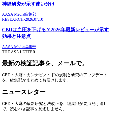
神経研究が示す使い分け
A
ASA Media編集部
RESEARCH
·
2026.07.10
CBDは血圧を下げる？2026年最新レビューが示す
効果と注意点
A
ASA Media編集部
THE ASA LETTER
最新の検証記事を、メールで。
CBD・大麻・カンナビノイドの規制と研究のアップデート
を、編集部がまとめてお届けします。
ニュースレター
CBD・大麻の最新研究と法改正を、編集部が要点だけ週1
で。読むべき記事を見逃しません。