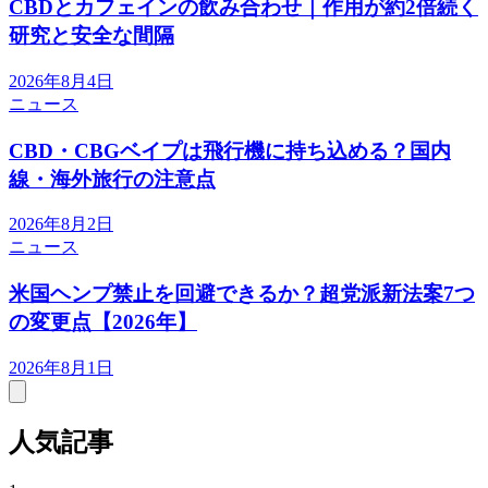
CBDとカフェインの飲み合わせ｜作用が約2倍続く
研究と安全な間隔
2026年8月4日
ニュース
CBD・CBGベイプは飛行機に持ち込める？国内
線・海外旅行の注意点
2026年8月2日
ニュース
米国ヘンプ禁止を回避できるか？超党派新法案7つ
の変更点【2026年】
2026年8月1日
人気記事