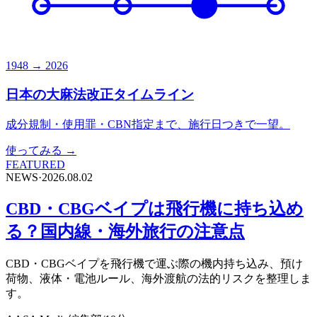
1948 → 2026
日本の大麻法改正タイムライン
成分規制・使用罪・CBN指定まで、施行日つきで一望。
使ってみる →
FEATURED
NEWS
·
2026.08.02
CBD・CBGベイプは飛行機に持ち込め
る？国内線・海外旅行の注意点
CBD・CBGベイプを飛行機で運ぶ際の機内持ち込み、預け
荷物、液体・電池ルール、海外渡航の法的リスクを整理しま
す。