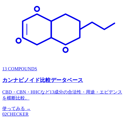
13 COMPOUNDS
カンナビノイド比較データベース
CBD・CBN・HHCなど13成分の合法性・用途・エビデンス
を横断比較。
使ってみる →
02
CHECKER