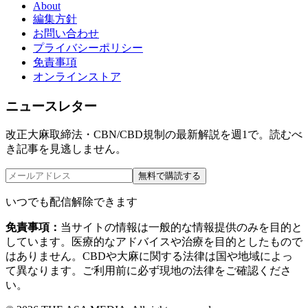
About
編集方針
お問い合わせ
プライバシーポリシー
免責事項
オンラインストア
ニュースレター
改正大麻取締法・CBN/CBD規制の最新解説を週1で。読むべ
き記事を見逃しません。
無料で購読する
いつでも配信解除できます
免責事項：
当サイトの情報は一般的な情報提供のみを目的と
しています。医療的なアドバイスや治療を目的としたもので
はありません。CBDや大麻に関する法律は国や地域によっ
て異なります。ご利用前に必ず現地の法律をご確認くださ
い。