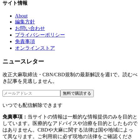
サイト情報
About
編集方針
お問い合わせ
プライバシーポリシー
免責事項
オンラインストア
ニュースレター
改正大麻取締法・CBN/CBD規制の最新解説を週1で。読むべ
き記事を見逃しません。
無料で購読する
いつでも配信解除できます
免責事項：
当サイトの情報は一般的な情報提供のみを目的と
しています。医療的なアドバイスや治療を目的としたもので
はありません。CBDや大麻に関する法律は国や地域によっ
て異なります。ご利用前に必ず現地の法律をご確認くださ