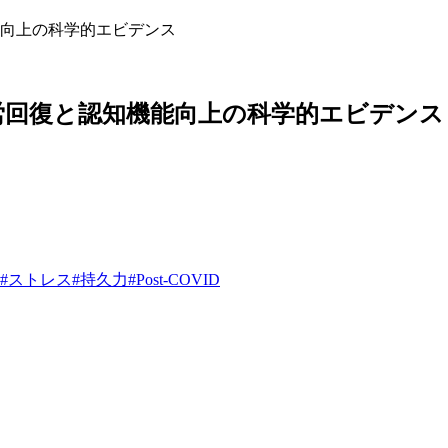
向上の科学的エビデンス
労回復と認知機能向上の科学的エビデンス
#
ストレス
#
持久力
#
Post-COVID