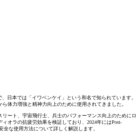
多年草で、日本では「イワベンケイ」という和名で知られています。
から体力増強と精神力向上のために使用されてきました。
スリート、宇宙飛行士、兵士のパフォーマンス向上のためにロ
ラの抗疲労効果を検証しており、2024年にはPost-
、安全な使用方法について詳しく解説します。