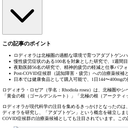
この記事のポイント
ロディオラは北極圏の過酷な環境で育つアダプトゲンハ
慢性疲労症状のある100名を対象とした研究で、1週間
夜勤医師56名の研究で、精神的疲労の軽減と仕事パフォ
Post-COVID症候群（認知障害・疲労）への治療薬候補
日本では健康食品として購入可能で、1日144〜400m
ロディオラ・ロゼア（学名：Rhodiola rosea）は、
「黄金の根（ゴールデンルート）」「北極の根（アークティ
ロディオラが現代科学の注目を集めるきっかけとなったのは
ディオラを研究し、「アダプトゲン」という概念を確立しました
COVID症候群の治療薬候補としても注目されています。こ