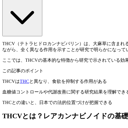
THCV（テトラヒドロカンナビバリン）は、大麻草に含ま
ながら、全く異なる作用を示すことが研究で明らかになって
ここでは、THCVの基本的な特徴から研究で示されている効
この記事のポイント
THCVは
THC
と異なり、食欲を抑制する作用がある
血糖値コントロールや代謝改善に関する研究結果を理解でき
THCとの違いと、日本での法的位置づけが把握できる
THCVとは？レアカンナビノイドの基