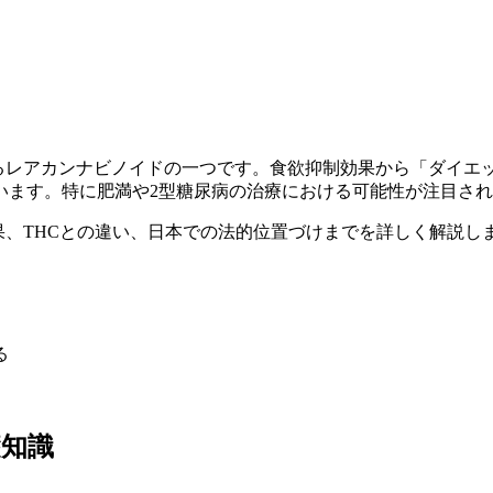
れるレアカンナビノイドの一つです。食欲抑制効果から「ダイエ
います。特に肥満や2型糖尿病の治療における可能性が注目さ
果、THCとの違い、日本での法的位置づけまでを詳しく解説し
る
礎知識