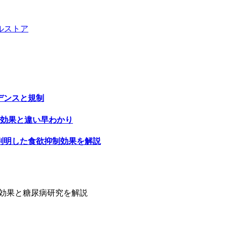
ル
ストア
デンスと規制
の効果と違い早わかり
で判明した食欲抑制効果を解説
制効果と糖尿病研究を解説