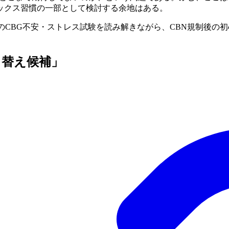
ックス習慣の一部として検討する余地はある。
24年のCBG不安・ストレス試験を読み解きながら、CBN規制後
り替え候補」