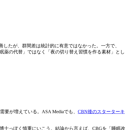
は改善したが、群間差は統計的に有意ではなかった。一方で、
「睡眠薬の代替」ではなく「夜の切り替え習慣を作る素材」とし
要が増えている。ASA Mediaでも、
CBN後のスターターキ
は博士っぽく慎重にいこう。結論から言えば、CBGを「睡眠改