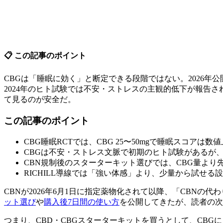
📋 この記事のポイント
CBGは「睡眠に効く」と断定できる段階ではない。2026年
2024年のヒト試験では不安・ストレスの主観的低下が報告さ
て見るのが安全だ。
この記事のポイント
CBG睡眠RCTでは、CBG 25〜50mgで睡眠スコア
CBGは不安・ストレス文脈で初期のヒト試験があるが
CBN規制後のスターターキット選びでは、CBG量より先
RICHILL導線では「強い体感」より、少量から試せ
CBNが2026年6月1日に指定薬物化されて以降、「CBNの代
ット選び
や
購入後7日間の使い方
を公開してきたが、読者の次
つまり、CBD・CBGスターターキットを買うとして、CB