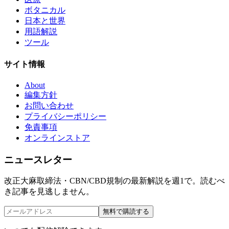
ボタニカル
日本と世界
用語解説
ツール
サイト情報
About
編集方針
お問い合わせ
プライバシーポリシー
免責事項
オンラインストア
ニュースレター
改正大麻取締法・CBN/CBD規制の最新解説を週1で。読むべ
き記事を見逃しません。
無料で購読する