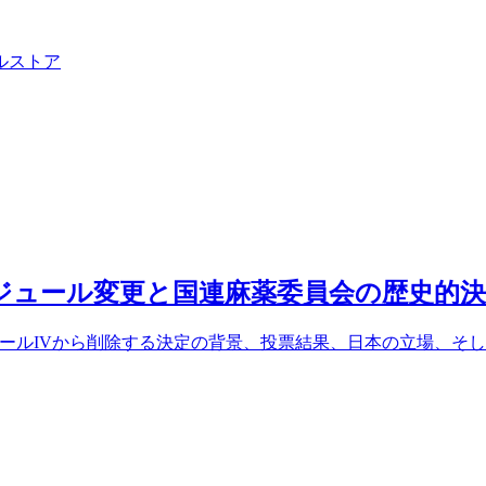
ル
ストア
ケジュール変更と国連麻薬委員会の歴史的
ジュールIVから削除する決定の背景、投票結果、日本の立場、