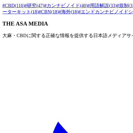
#
CBD
(
116
)
#
研究
(
47
)
#
カンナビノイド
(
40
)
#
用語解説
(
33
)
#
規制
(
3
ーターキット
(
18
)
#
CBN
(
18
)
#
海外
(
18
)
#
エンドカンナビノイドシ
THE ASA MEDIA
大麻・CBDに関する正確な情報を提供する日本語メディアサ