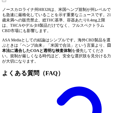
ノースカロライナ州HB328は、米国ヘンプ規制が州レベルで
も急速に厳格化していることを示す重要なニュースです。21
歳未満への販売禁止、総THC基準、容器あたり0.4mg上限
は、THCAやデルタ8製品だけでなく、フルスペクトラム
CBD市場にも影響します。
ASA Mediaとしての結論はシンプルです。海外CBD製品を選
ぶときは「ヘンプ由来」「米国で合法」という言葉より、
日
本法に適合したCOAと透明な検査体制
を優先してくださ
い。規制が厳しくなる時代ほど、安全な選択肢を見分ける力
が大切になります。
よくある質問（FAQ）