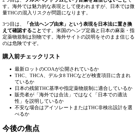
す。海外では魅力的な表現として使われますが、日本では微
量THCの混入リスクが問題になります。
3つ目は、
「合法ヘンプ由来」という表現を日本法に置き換
えて確認すること
です。米国のヘンプ定義と日本の麻薬・指
定薬物規制は別物です。海外サイトの説明をそのまま信じる
のは危険ですぞ。
購入前チェックリスト
最新ロットのCOAが公開されているか
THC、THCA、デルタ8 THCなどが検査項目に含まれ
ているか
日本の残留THC基準や指定薬物規制に適合しているか
販売者が「海外では合法」ではなく「日本での適法
性」を説明しているか
不安な場合はアイソレートまたはTHC非検出設計を選
べるか
今後の焦点