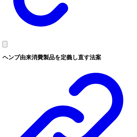
ヘンプ由来消費製品を定義し直す法案