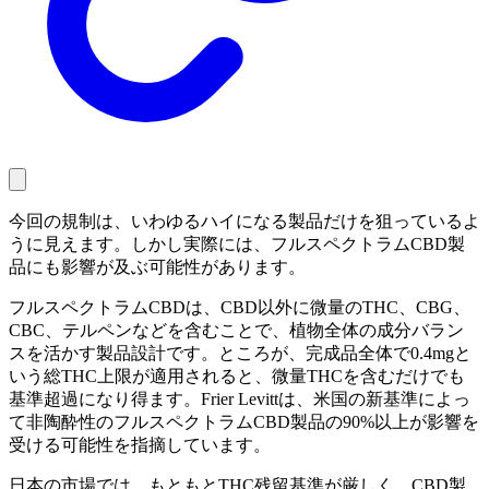
今回の規制は、いわゆるハイになる製品だけを狙っているよ
うに見えます。しかし実際には、フルスペクトラムCBD製
品にも影響が及ぶ可能性があります。
フルスペクトラムCBDは、CBD以外に微量のTHC、CBG、
CBC、テルペンなどを含むことで、植物全体の成分バラン
スを活かす製品設計です。ところが、完成品全体で0.4mgと
いう総THC上限が適用されると、微量THCを含むだけでも
基準超過になり得ます。Frier Levittは、米国の新基準によっ
て非陶酔性のフルスペクトラムCBD製品の90%以上が影響を
受ける可能性を指摘しています。
日本の市場では、もともとTHC残留基準が厳しく、CBD製