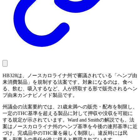
HB328は、ノースカロライナ州で審議されている「ヘンプ由
来消費製品」を規制する法案です。対象になるのは、食べ
る、飲む、吸入するなど、人が摂取する形で販売されるヘン
プ由来カンナビノイド製品です。
州議会の法案要約では、21歳未満への販売・配布を制限し、
一定のTHC基準を超える製品に対して押収や没収を可能に
する規定が示されています。Ward and Smithの解説でも、法
案はノースカロライナ州のヘンプ基準を今後の連邦基準に近
づけ、完成品中のTHC量を厳しく制限し、違反時には民
事・刑事上の責任が生じ得ると整理されています。