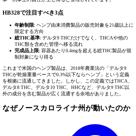
HB328で注目すべき3点
年齢制限
: ヘンプ由来消費製品の販売対象を21歳以上に
限定する方向
総THC基準
: デルタ9 THCだけでなく、THCAや他の
THC類を含めた管理へ移る流れ
完成品上限
: 容器あたり0.4mgを超える総THC製品が規
制対象になり得る
これまで米国のヘンプ製品は、2018年農業法の「デルタ9
THCが乾燥重量ベースで0.3%以下ならヘンプ」という定義
を根拠に流通してきました。しかし、この定義ではTHCA、
デルタ8 THC、デルタ10 THC、HHCなど、デルタ9 THC以
外の成分を含む製品が広く流通する余地がありました。
なぜノースカロライナ州が動いたのか