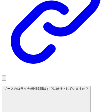
ノースカロライナ州HB328はすでに施行されていますか？