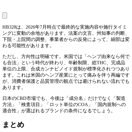
HB328は、2026年7月時点で最終的な実施内容や施行タイミ
ングに変動の余地があります。法案の文言、州知事の判断、
下院・上院間の調整、事業者からの反発によって、細部は変
わる可能性があります。
ただし、方向性は明確です。米国では「ヘンプ由来なら何で
も合法」という時代が終わり、年齢制限、総THC、完成品
単位の上限、合成カンナビノイド規制が標準化されつつあり
ます。これは米国のヘンプ産業にとって痛みを伴う再編です
が、消費者保護と品質管理の観点では避けられない流れでも
あります。
日本のCBD市場でも、今後は「成分名」だけでなく「製造
方法」「検査項目」「ロット単位のCOA」「国内規制への
適合性」が選ばれるブランドの条件になるでしょう。
まとめ