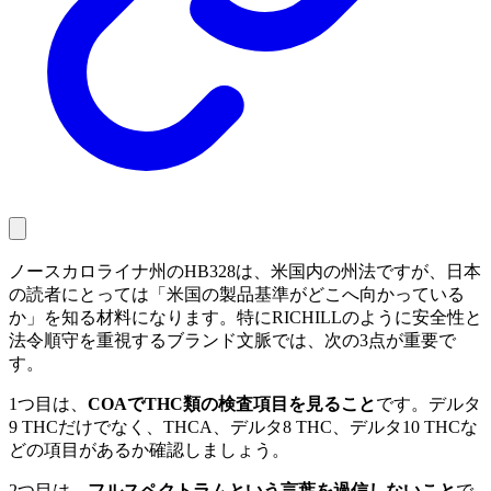
ノースカロライナ州のHB328は、米国内の州法ですが、日本
の読者にとっては「米国の製品基準がどこへ向かっている
か」を知る材料になります。特にRICHILLのように安全性と
法令順守を重視するブランド文脈では、次の3点が重要で
す。
1つ目は、
COAでTHC類の検査項目を見ること
です。デルタ
9 THCだけでなく、THCA、デルタ8 THC、デルタ10 THCな
どの項目があるか確認しましょう。
2つ目は、
フルスペクトラムという言葉を過信しないこと
で