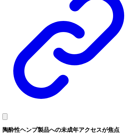
陶酔性ヘンプ製品への未成年アクセスが焦点