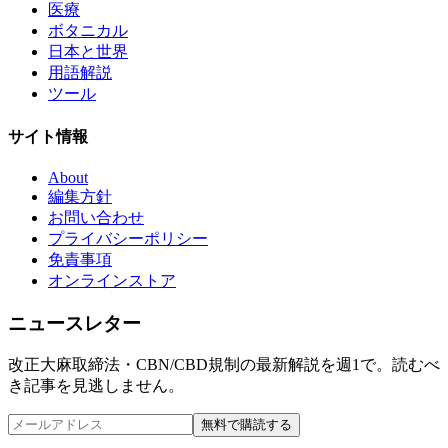
医療
ボタニカル
日本と世界
用語解説
ツール
サイト情報
About
編集方針
お問い合わせ
プライバシーポリシー
免責事項
オンラインストア
ニュースレター
改正大麻取締法・CBN/CBD規制の最新解説を週1で。読むべ
き記事を見逃しません。
無料で購読する