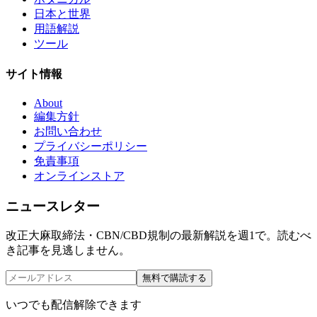
日本と世界
用語解説
ツール
サイト情報
About
編集方針
お問い合わせ
プライバシーポリシー
免責事項
オンラインストア
ニュースレター
改正大麻取締法・CBN/CBD規制の最新解説を週1で。読むべ
き記事を見逃しません。
無料で購読する
いつでも配信解除できます