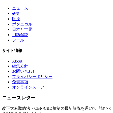
ニュース
研究
医療
ボタニカル
日本と世界
用語解説
ツール
サイト情報
About
編集方針
お問い合わせ
プライバシーポリシー
免責事項
オンラインストア
ニュースレター
改正大麻取締法・CBN/CBD規制の最新解説を週1で。読むべ