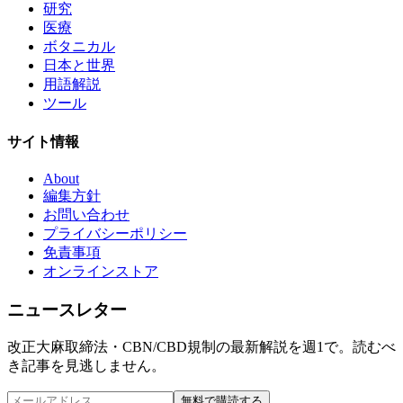
研究
医療
ボタニカル
日本と世界
用語解説
ツール
サイト情報
About
編集方針
お問い合わせ
プライバシーポリシー
免責事項
オンラインストア
ニュースレター
改正大麻取締法・CBN/CBD規制の最新解説を週1で。読むべ
き記事を見逃しません。
無料で購読する