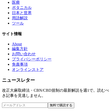
医療
ボタニカル
日本と世界
用語解説
ツール
サイト情報
About
編集方針
お問い合わせ
プライバシーポリシー
免責事項
オンラインストア
ニュースレター
改正大麻取締法・CBN/CBD規制の最新解説を週1で。読むべ
き記事を見逃しません。
無料で購読する