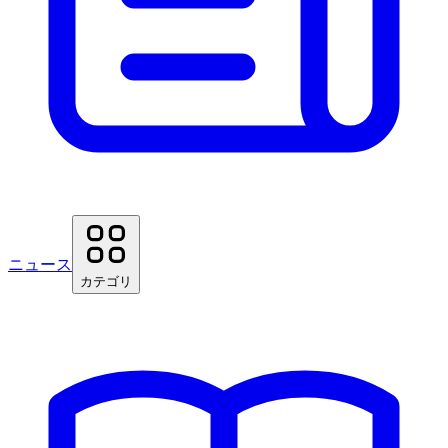
ニュース
カテゴリ