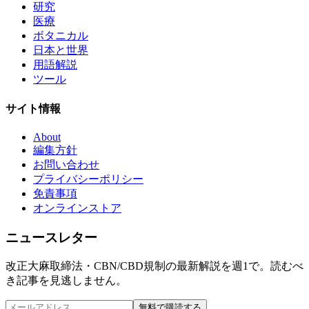
研究
医療
ボタニカル
日本と世界
用語解説
ツール
サイト情報
About
編集方針
お問い合わせ
プライバシーポリシー
免責事項
オンラインストア
ニュースレター
改正大麻取締法・CBN/CBD規制の最新解説を週1で。読むべ
き記事を見逃しません。
無料で購読する