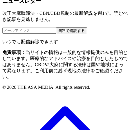
ニュースレター
改正大麻取締法・CBN/CBD規制の最新解説を週1で。読むべ
き記事を見逃しません。
無料で購読する
いつでも配信解除できます
免責事項：
当サイトの情報は一般的な情報提供のみを目的と
しています。医療的なアドバイスや治療を目的としたもので
はありません。CBDや大麻に関する法律は国や地域によっ
て異なります。ご利用前に必ず現地の法律をご確認くださ
い。
©
2026
THE ASA MEDIA. All rights reserved.