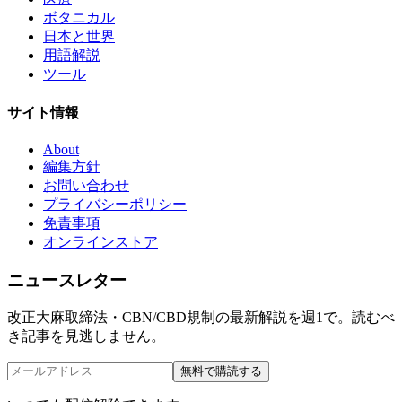
ボタニカル
日本と世界
用語解説
ツール
サイト情報
About
編集方針
お問い合わせ
プライバシーポリシー
免責事項
オンラインストア
ニュースレター
改正大麻取締法・CBN/CBD規制の最新解説を週1で。読むべ
き記事を見逃しません。
無料で購読する