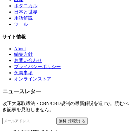
ボタニカル
日本と世界
用語解説
ツール
サイト情報
About
編集方針
お問い合わせ
プライバシーポリシー
免責事項
オンラインストア
ニュースレター
改正大麻取締法・CBN/CBD規制の最新解説を週1で。読むべ
き記事を見逃しません。
無料で購読する