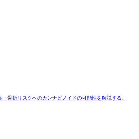
粗鬆症・骨折リスクへのカンナビノイドの可能性を解説する。