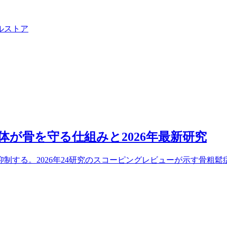
ル
ストア
体が骨を守る仕組みと2026年最新研究
抑制する。2026年24研究のスコーピングレビューが示す骨