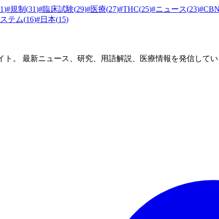
1
)
#
規制
(
31
)
#
臨床試験
(
29
)
#
医療
(
27
)
#
THC
(
25
)
#
ニュース
(
23
)
#
CB
ステム
(
16
)
#
日本
(
15
)
イト。 最新ニュース、研究、用語解説、医療情報を発信してい