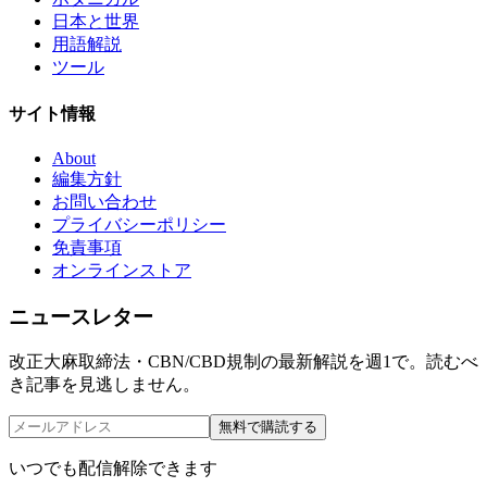
日本と世界
用語解説
ツール
サイト情報
About
編集方針
お問い合わせ
プライバシーポリシー
免責事項
オンラインストア
ニュースレター
改正大麻取締法・CBN/CBD規制の最新解説を週1で。読むべ
き記事を見逃しません。
無料で購読する
いつでも配信解除できます