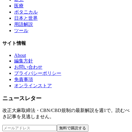
医療
ボタニカル
日本と世界
用語解説
ツール
サイト情報
About
編集方針
お問い合わせ
プライバシーポリシー
免責事項
オンラインストア
ニュースレター
改正大麻取締法・CBN/CBD規制の最新解説を週1で。読むべ
き記事を見逃しません。
無料で購読する