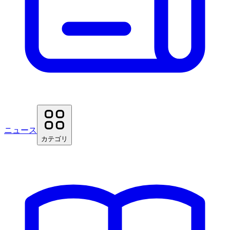
ニュース
カテゴリ